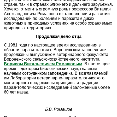
стране, так и в странах ближнего и дальнего зарубежья.
Хочется отметить огромную роль профессора Виталия
Александровича Ромашова в становлении и развитии
исследований по болезням и паразитам диких
животных в природных условиях на особо охраняемых
природных территориях.
Продолжая дело отца
С 1981 года по настоящее время исследования в
области паразитологии в Воронежском заповеднике
продолжены выпускником ветеринарного факультета
Воронежского сельско-хозяйственного института
Борисом Витальевичем Ромашовым
. В настоящее
время – доктором биологических наук, главным
научным сотрудником заповедника. В возглавляемой
им Лаборатории ветеринарно-паразитологического
мониторинга продолжены принципы и традиции
паразитологических исследований заложенные более
60 лет назад.
Б.В. Ромашов