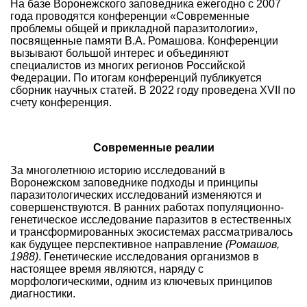
На базе Воронежского заповедника ежегодно с 2007
года проводятся конференции «Современные
проблемы общей и прикладной паразитологии»,
посвященные памяти В.А. Ромашова. Конференции
вызывают большой интерес и объединяют
специалистов из многих регионов Российской
Федерации. По итогам конференций публикуется
сборник научных статей. В 2022 году проведена XVII по
счету конференция.
Современные реалии
За многолетнюю историю исследований в
Воронежском заповеднике подходы и принципы
паразитологических исследований изменяются и
совершенствуются. В ранних работах популяционно-
генетическое исследование паразитов в естественных
и трансформированных экосистемах рассматривалось
как будущее перспективное направление
(Ромашов,
1988)
. Генетические исследования организмов в
настоящее время являются, наряду с
морфологическими, одним из ключевых принципов
диагностики.