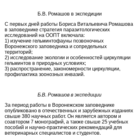
Б.В. Ромашов в экспедиции
С первых дней работы Бориса Витальевича Ромашова
в заповеднике стратегия паразитологических
исследований на ООПТ включала:
1) изучение гельминтофауны позвоночных
Воронежского заповедника и сопредельных
территорий;
2) исследование экологии и особенностей циркуляции
гельминтов в природных условиях;
3) распространение, закономерности циркуляции,
профилактика зоонозных инвазий.
Б.В. Ромашов в экспедиции
За период работы в Воронежском заповеднике
опубликовано в отечественных и зарубежных изданиях
свыше 380 научных работ. Он является автором и
соавтором 7 монографий, а также свыше 25 учебных
пособий и научно-практических рекомендаций для
ветеринарных специалистов и студентов.