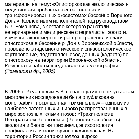
материалы на тему: «Описторхоз как экологическая и
медицинская проблема в естественных и
трансформированных экосистемах бассейна Верхнего
Дона». Коллективом исполнителей под руководством
Б.В. Ромашова, в составе которого работали
ветеринарные и медицинские специалисты, зоологи,
изучены закономерности распространения и очаги
описторхоза в бассейне р. Дон в Воронежской области,
проведено эпидемиологическое и эпизоотологическое
картирование, подготовлен свод данных (кадастр) по
описторхозу на территории Воронежской области.
Результаты работы представлены в монографии
(Ромашов и др., 2005)
.
В 2006 г. Ромашовым Б.В. с соавторами по результатам
многолетних исследований была опубликована
монография, посвященная трихинеллезу – одному из
наиболее патогенных и широко распространенных в
мире зоонозных гельминтозов: «Трихинеллез в
Центральном Черноземье (Воронежская область):
экология и биология трихинелл, эпизоотология,
профилактика и мониторинг трихинеллеза». На
территории России трихинеллез широко