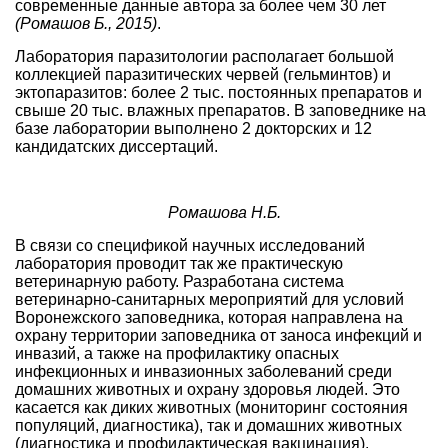
современные данные автора за более чем 30 лет
(Ромашов Б., 2015)
.
Лаборатория паразитологии располагает большой
коллекцией паразитических червей (гельминтов) и
эктопаразитов: более 2 тыс. постоянных препаратов и
свыше 20 тыс. влажных препаратов. В заповеднике на
базе лаборатории выполнено 2 докторских и 12
кандидатских диссертаций.
Ромашова Н.Б.
В связи со спецификой научных исследований
лаборатория проводит так же практическую
ветеринарную работу. Разработана система
ветеринарно-санитарных мероприятий для условий
Воронежского заповедника, которая направлена на
охрану территории заповедника от заноса инфекций и
инвазий, а также на профилактику опасных
инфекционных и инвазионных заболеваний среди
домашних животных и охрану здоровья людей. Это
касается как диких животных (мониторинг состояния
популяций, диагностика), так и домашних животных
(диагностика и профилактическая вакцинация).