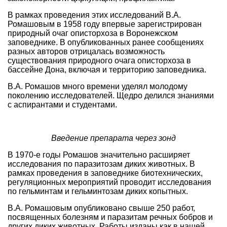
В рамках проведения этих исследований В.А.
Ромашовым в 1958 году впервые зарегистрирован
природный очаг описторхоза в Воронежском
заповеднике. В опубликованных ранее сообщениях
разных авторов отрицалась возможность
существования природного очага описторхоза в
бассейне Дона, включая и территорию заповедника.
В.А. Ромашов много времени уделял молодому
поколению исследователей. Щедро делился знаниями
с аспирантами и студентами.
Введение препарата через зонд
В 1970-е годы Ромашов значительно расширяет
исследования по паразитозам диких животных. В
рамках проведения в заповеднике биотехнических,
регуляционных мероприятий проводит исследования
по гельминтам и гельминтозам диких копытных.
В.А. Ромашовым опубликовано свыше 250 работ,
посвященных болезням и паразитам речных бобров и
других диких животных. Работы изданы как в нашей