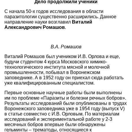
Дело продолжили ученики
С начала 50-х годов исследования в области
паразитологии существенно расширились. Данное
направление науки возглавил
Виталий
Александрович Ромашов
.
В.А. Ромашов
Виталий Ромашов был учеником И.В. Орлова и еще,
будучи студентом 4 курса Московского химико-
технологического института мясной и молочной
промышленности, побывал в Воронежском
заповеднике. А в 1952 году он приехал сюда работать
уже квалифицированным специалистом.
Первые основные научные работы были выполнены
им по проблеме «Паразиты и болезни речных бобров».
Результаты исследований были опубликованы в трудах
Воронежского заповедника уже в 1954 году (выпуск V)
в статье совместно с И.В. Орловым. По материалам
исследований и экспериментальной работе у 2-3
месячных бобров впервые были обнаружены
гельминты – трематоды, относящиеся к