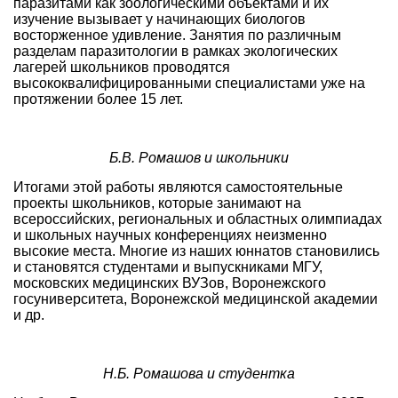
паразитами как зоологическими объектами и их
изучение вызывает у начинающих биологов
восторженное удивление. Занятия по различным
разделам паразитологии в рамках экологических
лагерей школьников проводятся
высококвалифицированными специалистами уже на
протяжении более 15 лет.
Б.В. Ромашов и школьники
Итогами этой работы являются самостоятельные
проекты школьников, которые занимают на
всероссийских, региональных и областных олимпиадах
и школьных научных конференциях неизменно
высокие места. Многие из наших юннатов становились
и становятся студентами и выпускниками МГУ,
московских медицинских ВУЗов, Воронежского
госуниверситета, Воронежской медицинской академии
и др.
Н.Б. Ромашова и студентка