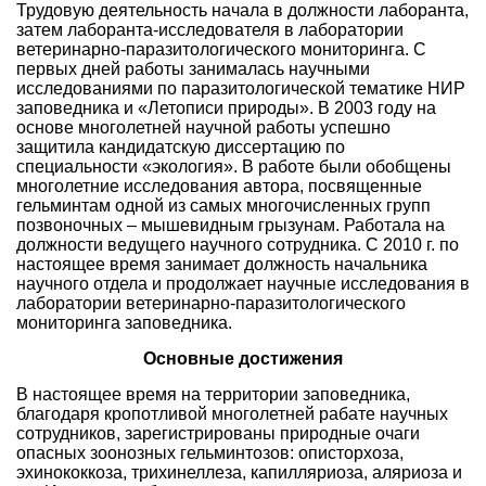
Трудовую деятельность начала в должности лаборанта,
затем лаборанта-исследователя в лаборатории
ветеринарно-паразитологического мониторинга. С
первых дней работы занималась научными
исследованиями по паразитологической тематике НИР
заповедника и «Летописи природы». В 2003 году на
основе многолетней научной работы успешно
защитила кандидатскую диссертацию по
специальности «экология». В работе были обобщены
многолетние исследования автора, посвященные
гельминтам одной из самых многочисленных групп
позвоночных – мышевидным грызунам. Работала на
должности ведущего научного сотрудника. С 2010 г. по
настоящее время занимает должность начальника
научного отдела и продолжает научные исследования в
лаборатории ветеринарно-паразитологического
мониторинга заповедника.
Основные достижения
В настоящее время на территории заповедника,
благодаря кропотливой многолетней рабате научных
сотрудников, зарегистрированы природные очаги
опасных зоонозных гельминтозов: описторхоза,
эхинококкоза, трихинеллеза, капилляриоза, аляриоза и