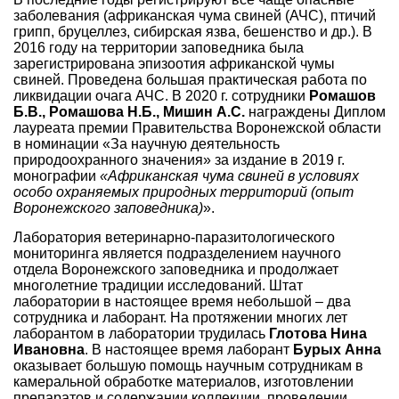
заболевания (африканская чума свиней (АЧС), птичий
грипп, бруцеллез, сибирская язва, бешенство и др.). В
2016 году на территории заповедника была
зарегистрирована эпизоотия африканской чумы
свиней. Проведена большая практическая работа по
ликвидации очага АЧС. В 2020 г. сотрудники
Ромашов
Б.В., Ромашова Н.Б., Мишин А.С.
награждены Диплом
лауреата премии Правительства Воронежской области
в номинации «За научную деятельность
природоохранного значения» за издание в 2019 г.
монографии
«Африканская чума свиней в условиях
особо охраняемых природных территорий (опыт
Воронежского заповедника)
».
Лаборатория ветеринарно-паразитологического
мониторинга является подразделением научного
отдела Воронежского заповедника и продолжает
многолетние традиции исследований. Штат
лаборатории в настоящее время небольшой – два
сотрудника и лаборант. На протяжении многих лет
лаборантом в лаборатории трудилась
Глотова Нина
Ивановна
. В настоящее время лаборант
Бурых Анна
оказывает большую помощь научным сотрудникам в
камеральной обработке материалов, изготовлении
препаратов и содержании коллекции, проведении