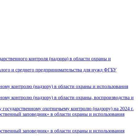
арственного контроля (надзора) в области охраны и
алого и среднего предпринимательства для нужд ФГБУ
ому контролю (надзору) в области охраны и использования
ому контролю (надзору) в области охраны, воспроизводства и
государственному охотничьему контролю (надзору) на 2024 г.
ственный заповедник» в области охраны и использования
ственный заповедник» в области охраны и использования