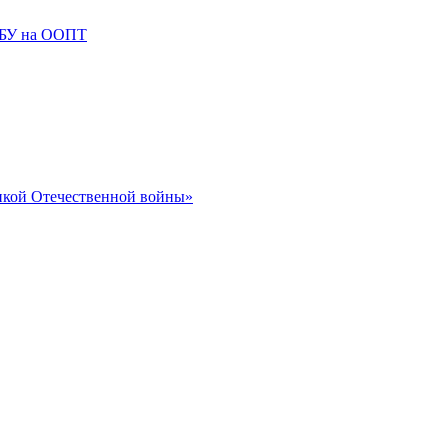
ГБУ на ООПТ
икой Отечественной войны»