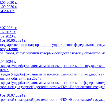
.06.2020 г.
.09.2020 г.
4.2021 г.
.07.2021 г.
07.2021 г.
09.2023 г.
от 30.06.2024 г.
осударственного надзора при осуществлении федерального госуд
территорий
 работ, услуг, закупки которых осуществляются у субъектов м
06.2024 г.
реда (ущерба) охраняемым законом ценностям по государственн
24 г.
реда (ущерба) охраняемым законом ценностям по государственн
ды их обитания на 2024 г.
реда (ущерба) охраняемым законом ценностям по федеральному 
трольной (надзорной) деятельности ФГБУ «Воронежский государ
от 30.07.2024 г.
трольной (надзорной) деятельности ФГБУ «Воронежский государ