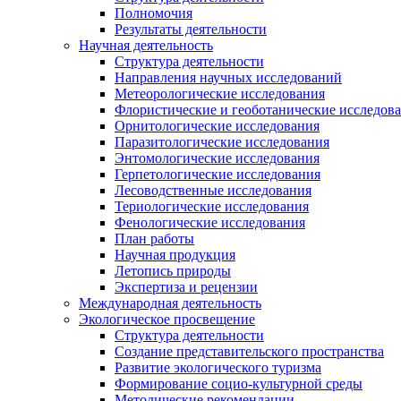
Полномочия
Результаты деятельности
Научная деятельность
Структура деятельности
Направления научных исследований
Метеорологические исследования
Флористические и геоботанические исследов
Орнитологические исследования
Паразитологические исследования
Энтомологические исследования
Герпетологические исследования
Лесоводственные исследования
Териологические исследования
Фенологические исследования
План работы
Научная продукция
Летопись природы
Экспертиза и рецензии
Международная деятельность
Экологическое просвещение
Структура деятельности
Создание представительского пространства
Развитие экологического туризма
Формирование социо-культурной среды
Методические рекомендации