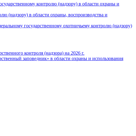
осударственному контролю (надзору) в области охраны и
лю (надзору) в области охраны, воспроизводства и
деральному государственному охотничьему контролю (надзору)
твенного контроля (надзора) на 2026 г.
ственный заповедник» в области охраны и использования