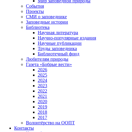
Мир заповедной природы
События
Проекты
СМИ о заповеднике
Заповедные истории
Библиотека
Научная литература
Научно-популярные издания
Научные публикации
Труды заповедника
Библиотечный фонд
Любителям природы
Газета «Бобрые вести»
2026
2025
2024
2023
2022
2021
2020
2019
2018
2017
Волонтёрство на ООПТ
Контакты