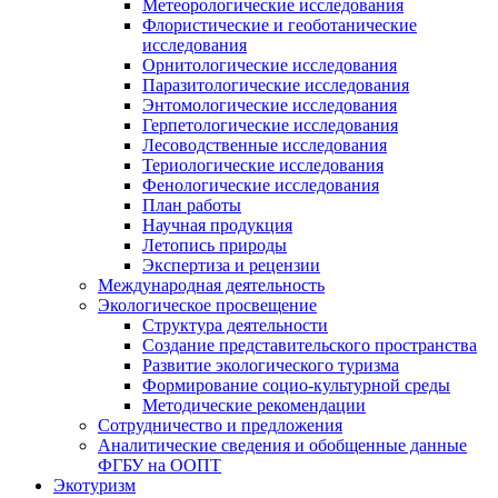
Метеорологические исследования
Флористические и геоботанические
исследования
Орнитологические исследования
Паразитологические исследования
Энтомологические исследования
Герпетологические исследования
Лесоводственные исследования
Териологические исследования
Фенологические исследования
План работы
Научная продукция
Летопись природы
Экспертиза и рецензии
Международная деятельность
Экологическое просвещение
Структура деятельности
Создание представительского пространства
Развитие экологического туризма
Формирование социо-культурной среды
Методические рекомендации
Сотрудничество и предложения
Аналитические сведения и обобщенные данные
ФГБУ на ООПТ
Экотуризм