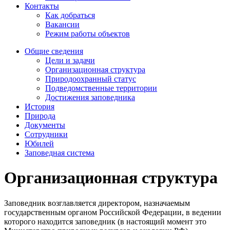
Контакты
Как добраться
Вакансии
Режим работы объектов
Общие сведения
Цели и задачи
Организационная структура
Природоохранный статус
Подведомственные территории
Достижения заповедника
История
Природа
Документы
Сотрудники
Юбилей
Заповедная система
Организационная структура
Заповедник возглавляется директором, назначаемым
государственным органом Российской Федерации, в
ведении
которого находится заповедник (в
настоящий момент это