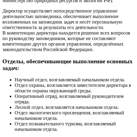
Министерство природных ресурсов и
экологии РФ).
Директор осуществляет непосредственное управление
деятельностью заповедника, обеспечивает выполнение
возложенных на
заповедник задач и
несёт персональную
ответственность за
результаты его деятельности.
В
компетенции директора находится решение всех вопросов
по
руководству заповедником, которые не
составляют
компетенцию других органов управления, определённых
законодательством Российской Федерации.
Отделы, обеспечивающие выполнение основных
задач:
Научный отдел, возглавляемый начальником отдела.
Отдел охраны, возглавляется заместителем директора в
области охраны окружающей среды.
Оперативный отряд, возглавляемый руководителем
отряда.
Лесной отдел, возглавляется начальником отдела.
Отдел экологического просвещения, возглавляемый
начальником отдела.
Отдел познавательного туризма, возглавляемый
начальником отдела.