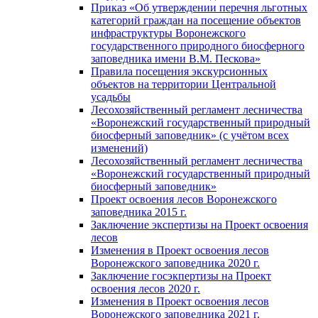
Приказ «Об утверждении перечня льготных
категорий граждан на посещение объектов
инфраструктуры Воронежского
государственного природного биосферного
заповедника имени В.М. Пескова»
Правила посещения экскурсионных
объектов на территории Центральной
усадьбы
Лесохозяйственный регламент лесничества
«Воронежский государственный природный
биосферный заповедник» (с учётом всех
изменений)
Лесохозяйственный регламент лесничества
«Воронежский государственный природный
биосферный заповедник»
Проект освоения лесов Воронежского
заповедника 2015 г.
Заключение экспертизы на Проект освоения
лесов
Изменения в Проект освоения лесов
Воронежского заповедника 2020 г.
Заключение госэкпертизы на Проект
освоения лесов 2020 г.
Изменения в Проект освоения лесов
Воронежского заповедника 2021 г.