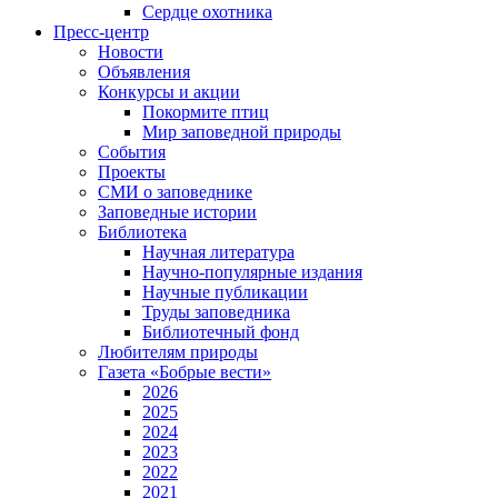
Сердце охотника
Пресс-центр
Новости
Объявления
Конкурсы и акции
Покормите птиц
Мир заповедной природы
События
Проекты
СМИ о заповеднике
Заповедные истории
Библиотека
Научная литература
Научно-популярные издания
Научные публикации
Труды заповедника
Библиотечный фонд
Любителям природы
Газета «Бобрые вести»
2026
2025
2024
2023
2022
2021