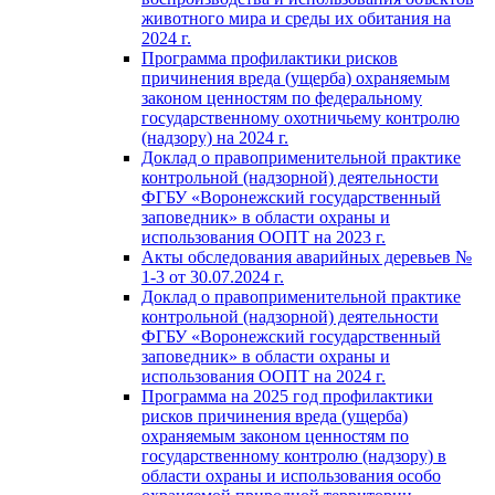
животного мира и среды их обитания на
2024 г.
Программа профилактики рисков
причинения вреда (ущерба) охраняемым
законом ценностям по федеральному
государственному охотничьему контролю
(надзору) на 2024 г.
Доклад о правоприменительной практике
контрольной (надзорной) деятельности
ФГБУ «Воронежский государственный
заповедник» в области охраны и
использования ООПТ на 2023 г.
Акты обследования аварийных деревьев №
1-3 от 30.07.2024 г.
Доклад о правоприменительной практике
контрольной (надзорной) деятельности
ФГБУ «Воронежский государственный
заповедник» в области охраны и
использования ООПТ на 2024 г.
Программа на 2025 год профилактики
рисков причинения вреда (ущерба)
охраняемым законом ценностям по
государственному контролю (надзору) в
области охраны и использования особо