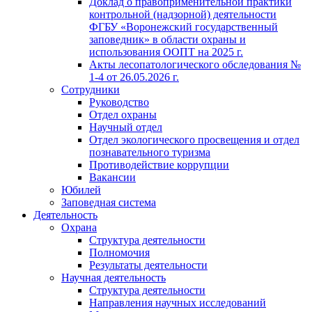
Доклад о правоприменительной практики
контрольной (надзорной) деятельности
ФГБУ «Воронежский государственный
заповедник» в области охраны и
использования ООПТ на 2025 г.
Акты лесопатологического обследования №
1-4 от 26.05.2026 г.
Сотрудники
Руководство
Отдел охраны
Научный отдел
Отдел экологического просвещения и отдел
познавательного туризма
Противодействие коррупции
Вакансии
Юбилей
Заповедная система
Деятельность
Охрана
Структура деятельности
Полномочия
Результаты деятельности
Научная деятельность
Структура деятельности
Направления научных исследований