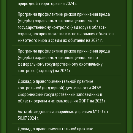
природной территории на 2024 г.
Программа профилактики рисков причинения вреда
(ущерба) охраняемым законом ценностям по
государственному контролю (надзору) в области
охраны, воспроизводства и использования объектов
животного мира и среды их обитания на 2024 г.
Программа профилактики рисков причинения вреда
(ущерба) охраняемым законом ценностям по
федеральному государственному охотничьему
контролю (надзору) на 2024 г.
Доклад о правоприменительной практике
контрольной (надзорной) деятельности ФГБУ
«Воронежский государственный заповедник» в
области охраны и использования ООПТ на 2023 г.
Акты обследования аварийных деревьев № 1-3 от
30.07.2024 г.
Доклад о правоприменительной практике