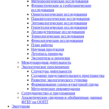
Метеорологические исследования
Флористические и геоботанические
исследования
Орнитологические исследования
Паразитологические исследования
Энтомологические исследования
Герпетологические исследования
Лесоводственные исследования
Териологические исследования
Фенологические исследования
План работы
Научная продукция
Летопись природы
Экспертиза и рецензии
Международная деятельность
Экологическое просвещение
Структура деятельности
Создание представительского пространства
Развитие экологического туризма
Формирование социо-культурной среды
Методические рекомендации
Сотрудничество и предложения
Аналитические сведения и обобщенные данные
ФГБУ на ООПТ
Экотуризм