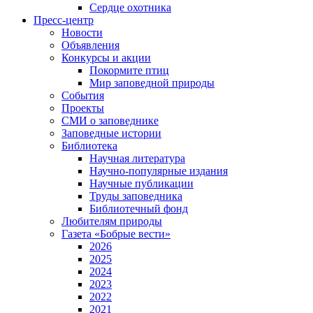
Сердце охотника
Пресс-центр
Новости
Объявления
Конкурсы и акции
Покормите птиц
Мир заповедной природы
События
Проекты
СМИ о заповеднике
Заповедные истории
Библиотека
Научная литература
Научно-популярные издания
Научные публикации
Труды заповедника
Библиотечный фонд
Любителям природы
Газета «Бобрые вести»
2026
2025
2024
2023
2022
2021