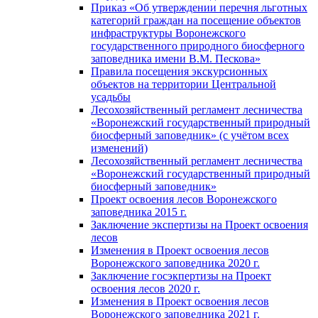
Приказ «Об утверждении перечня льготных
категорий граждан на посещение объектов
инфраструктуры Воронежского
государственного природного биосферного
заповедника имени В.М. Пескова»
Правила посещения экскурсионных
объектов на территории Центральной
усадьбы
Лесохозяйственный регламент лесничества
«Воронежский государственный природный
биосферный заповедник» (с учётом всех
изменений)
Лесохозяйственный регламент лесничества
«Воронежский государственный природный
биосферный заповедник»
Проект освоения лесов Воронежского
заповедника 2015 г.
Заключение экспертизы на Проект освоения
лесов
Изменения в Проект освоения лесов
Воронежского заповедника 2020 г.
Заключение госэкпертизы на Проект
освоения лесов 2020 г.
Изменения в Проект освоения лесов
Воронежского заповедника 2021 г.