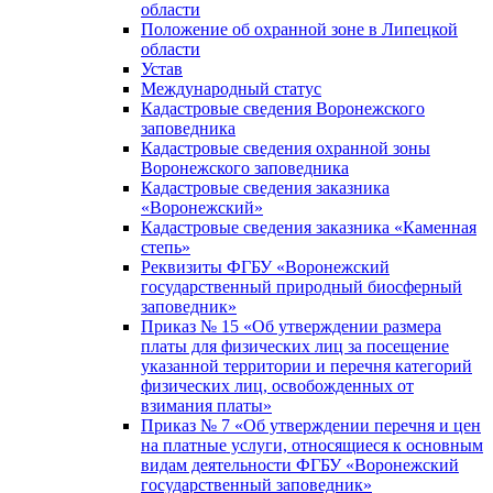
области
Положение об охранной зоне в Липецкой
области
Устав
Международный статус
Кадастровые сведения Воронежского
заповедника
Кадастровые сведения охранной зоны
Воронежского заповедника
Кадастровые сведения заказника
«Воронежский»
Кадастровые сведения заказника «Каменная
степь»
Реквизиты ФГБУ «Воронежский
государственный природный биосферный
заповедник»
Приказ № 15 «Об утверждении размера
платы для физических лиц за посещение
указанной территории и перечня категорий
физических лиц, освобожденных от
взимания платы»
Приказ № 7 «Об утверждении перечня и цен
на платные услуги, относящиеся к основным
видам деятельности ФГБУ «Воронежский
государственный заповедник»