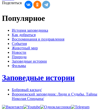
Поделиться
Популярное
История заповедника
Как добраться
Воспоминания и поздравления
События
Животный мир
Новости
Природа
Заповедные истории
Фильмы
Заповедные истории
Бобровый каскад
/
Воронежский заповедник: Люди и Судьбы. Тайны
Николая Спицына
/