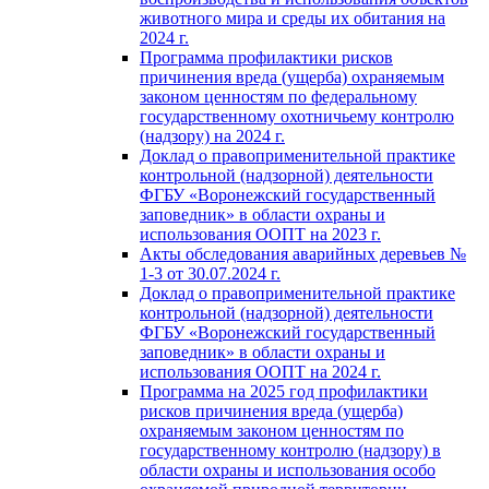
животного мира и среды их обитания на
2024 г.
Программа профилактики рисков
причинения вреда (ущерба) охраняемым
законом ценностям по федеральному
государственному охотничьему контролю
(надзору) на 2024 г.
Доклад о правоприменительной практике
контрольной (надзорной) деятельности
ФГБУ «Воронежский государственный
заповедник» в области охраны и
использования ООПТ на 2023 г.
Акты обследования аварийных деревьев №
1-3 от 30.07.2024 г.
Доклад о правоприменительной практике
контрольной (надзорной) деятельности
ФГБУ «Воронежский государственный
заповедник» в области охраны и
использования ООПТ на 2024 г.
Программа на 2025 год профилактики
рисков причинения вреда (ущерба)
охраняемым законом ценностям по
государственному контролю (надзору) в
области охраны и использования особо