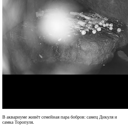
В аквариуме живёт семейная пара бобров: самец Дикуля и
самка Торопуля.