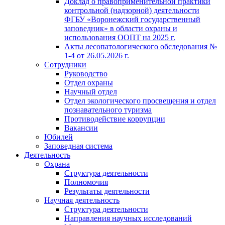
Доклад о правоприменительной практики
контрольной (надзорной) деятельности
ФГБУ «Воронежский государственный
заповедник» в области охраны и
использования ООПТ на 2025 г.
Акты лесопатологического обследования №
1-4 от 26.05.2026 г.
Сотрудники
Руководство
Отдел охраны
Научный отдел
Отдел экологического просвещения и отдел
познавательного туризма
Противодействие коррупции
Вакансии
Юбилей
Заповедная система
Деятельность
Охрана
Структура деятельности
Полномочия
Результаты деятельности
Научная деятельность
Структура деятельности
Направления научных исследований