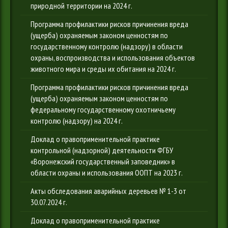
природной территории на 2024 г.
Программа профилактики рисков причинения вреда
(ущерба) охраняемым законом ценностям по
государственному контролю (надзору) в области
охраны, воспроизводства и использования объектов
животного мира и среды их обитания на 2024 г.
Программа профилактики рисков причинения вреда
(ущерба) охраняемым законом ценностям по
федеральному государственному охотничьему
контролю (надзору) на 2024 г.
Доклад о правоприменительной практике
контрольной (надзорной) деятельности ФГБУ
«Воронежский государственный заповедник» в
области охраны и использования ООПТ на 2023 г.
Акты обследования аварийных деревьев № 1-3 от
30.07.2024 г.
Доклад о правоприменительной практике