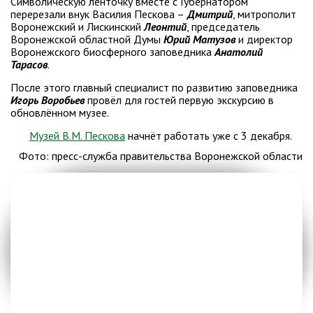
Символическую ленточку вместе с Губернатором
перерезали внук Василия Пескова –
Дмитрий
, митрополит
Воронежский и Лискинский
Леонтий
, председатель
Воронежской областной Думы
Юрий Матузов
и директор
Воронежского биосферного заповедника
Анатолий
Тарасов
.
После этого главный специалист по развитию заповедника
Игорь Воробьев
провёл для гостей первую экскурсию в
обновлённом музее.
Музей В.М. Пескова
начнёт работать уже с 3 декабря.
Фото: пресс-служба правительства Воронежской области