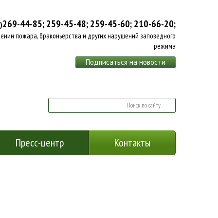
269-44-85;
259-45-48;
259-45-60;
210-66-20;
)
ении пожара, браконьерства и других нарушений заповедного
режима
Подписаться на новости
Пресс-центр
Контакты