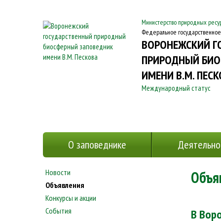
Министерство природных ресур
Федеральное государственно
ВОРОНЕЖСКИЙ Г
ПРИРОДНЫЙ БИО
ИМЕНИ В.М. ПЕС
Международный статус
О заповеднике
Деятельно
Новости
Объя
Объявления
Конкурсы и акции
События
В Вор