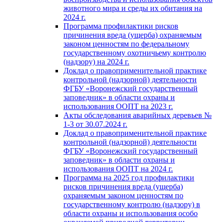
животного мира и среды их обитания на
2024 г.
Программа профилактики рисков
причинения вреда (ущерба) охраняемым
законом ценностям по федеральному
государственному охотничьему контролю
(надзору) на 2024 г.
Доклад о правоприменительной практике
контрольной (надзорной) деятельности
ФГБУ «Воронежский государственный
заповедник» в области охраны и
использования ООПТ на 2023 г.
Акты обследования аварийных деревьев №
1-3 от 30.07.2024 г.
Доклад о правоприменительной практике
контрольной (надзорной) деятельности
ФГБУ «Воронежский государственный
заповедник» в области охраны и
использования ООПТ на 2024 г.
Программа на 2025 год профилактики
рисков причинения вреда (ущерба)
охраняемым законом ценностям по
государственному контролю (надзору) в
области охраны и использования особо