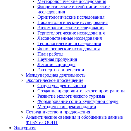
Метеорологические исследования
Флористические и геоботанические
исследования
Орнитологические исследования
Паразитологические исследования
Энтомологические исследования
Герпетологические исследования
Лесоводственные исследования
Териологические исследования
Фенологические исследования
План работы
Научная продукция
Летопись природы
Экспертиза и рецензии
Международная деятельность
Экологическое просвещение
Структура деятельности
Создание представительского пространства
Развитие экологического туризма
Формирование социо-культурной среды
Методические рекомендации
Сотрудничество и предложения
Аналитические сведения и обобщенные данные
ФГБУ на ООПТ
Экотуризм