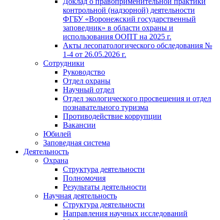
Доклад о правоприменительной практики
контрольной (надзорной) деятельности
ФГБУ «Воронежский государственный
заповедник» в области охраны и
использования ООПТ на 2025 г.
Акты лесопатологического обследования №
1-4 от 26.05.2026 г.
Сотрудники
Руководство
Отдел охраны
Научный отдел
Отдел экологического просвещения и отдел
познавательного туризма
Противодействие коррупции
Вакансии
Юбилей
Заповедная система
Деятельность
Охрана
Структура деятельности
Полномочия
Результаты деятельности
Научная деятельность
Структура деятельности
Направления научных исследований