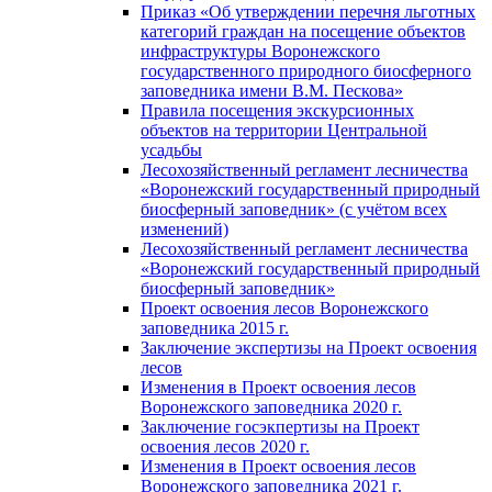
Приказ «Об утверждении перечня льготных
категорий граждан на посещение объектов
инфраструктуры Воронежского
государственного природного биосферного
заповедника имени В.М. Пескова»
Правила посещения экскурсионных
объектов на территории Центральной
усадьбы
Лесохозяйственный регламент лесничества
«Воронежский государственный природный
биосферный заповедник» (с учётом всех
изменений)
Лесохозяйственный регламент лесничества
«Воронежский государственный природный
биосферный заповедник»
Проект освоения лесов Воронежского
заповедника 2015 г.
Заключение экспертизы на Проект освоения
лесов
Изменения в Проект освоения лесов
Воронежского заповедника 2020 г.
Заключение госэкпертизы на Проект
освоения лесов 2020 г.
Изменения в Проект освоения лесов
Воронежского заповедника 2021 г.