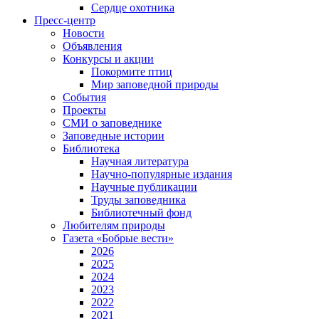
Сердце охотника
Пресс-центр
Новости
Объявления
Конкурсы и акции
Покормите птиц
Мир заповедной природы
События
Проекты
СМИ о заповеднике
Заповедные истории
Библиотека
Научная литература
Научно-популярные издания
Научные публикации
Труды заповедника
Библиотечный фонд
Любителям природы
Газета «Бобрые вести»
2026
2025
2024
2023
2022
2021